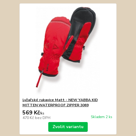
Lyžařské rukavice Matt - NEW YABBA KID
MITTEN WATERPROOF ZIPPER 3069
569 Kč
/
ks
Skladem 2 ks
470 Kč
bez DPH
Zvolit variantu