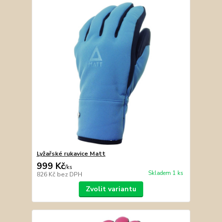
Lyžařské rukavice Matt
999 Kč
/
ks
Skladem 1 ks
826 Kč
bez DPH
Zvolit variantu