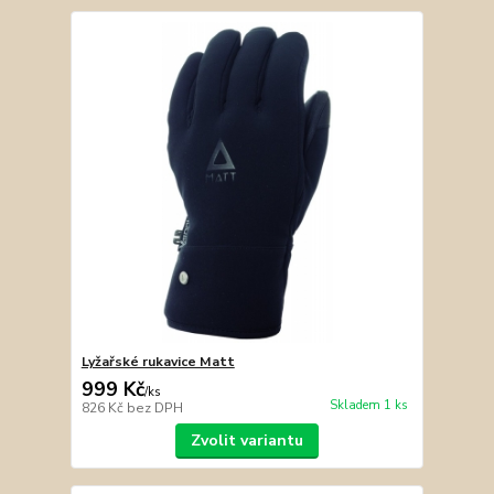
Lyžařské rukavice Matt
999 Kč
/
ks
Skladem 1 ks
826 Kč
bez DPH
Zvolit variantu