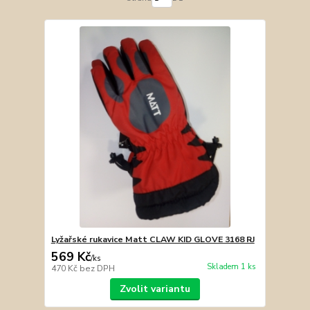
Lyžařské rukavice Matt CLAW KID GLOVE 3168 RJ
569 Kč
/
ks
Skladem 1 ks
470 Kč
bez DPH
Zvolit variantu