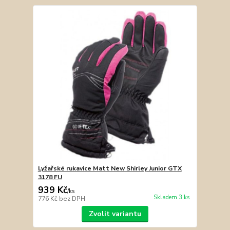
Lyžařské rukavice Matt New Shirley Junior GTX
3178 FU
939 Kč
/
ks
Skladem 3 ks
776 Kč
bez DPH
Zvolit variantu