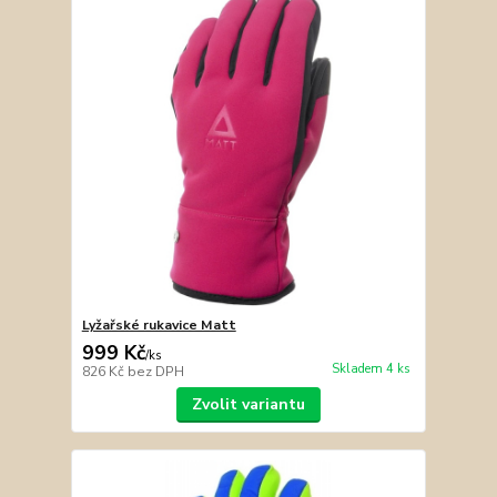
Lyžařské rukavice Matt
999 Kč
/
ks
Skladem 4 ks
826 Kč
bez DPH
Zvolit variantu