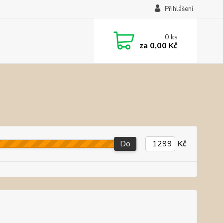
Přihlášení
0
ks
za
0,00 Kč
Do
Kč