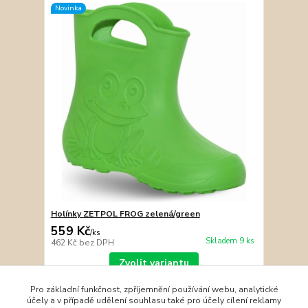
Novinka
Holínky ZETPOL FROG zelená/green
559 Kč
/
ks
Skladem 9 ks
462 Kč
bez DPH
Zvolit variantu
Pro základní funkčnost, zpříjemnění používání webu, analytické
účely a v případě udělení souhlasu také pro účely cílení reklamy