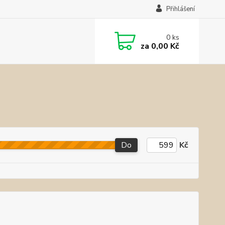
Přihlášení
0
ks
za
0,00 Kč
Do
Kč