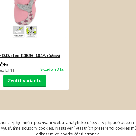
 D.D.step K1596-104A růžová
č
/
ks
Skladem 3 ks
ez DPH
Zvolit variantu
čnost, zpříjemnění používání webu, analytické účely a v případě udělení
y využíváme soubory cookies. Nastavení vlastních preferencí cookies mů
odkazem ve spodní části stránek.