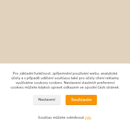
Pro základní funkčnost, zpříjemnění používání webu, analytické
účely a v případě udělení souhlasu také pro účely cílení reklamy
využíváme soubory cookies. Nastavení vlastních preferencí
cookies můžete kdykoli upravit odkazem ve spodní části stránek.
Souhlasím
Nastavení
Souhlas můžete odmítnout
zde
.