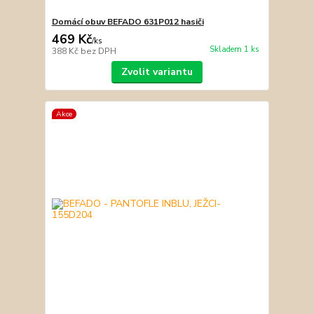
Domácí obuv BEFADO 631P012 hasiči
469 Kč
/
ks
Skladem 1 ks
388 Kč
bez DPH
Zvolit variantu
Akce