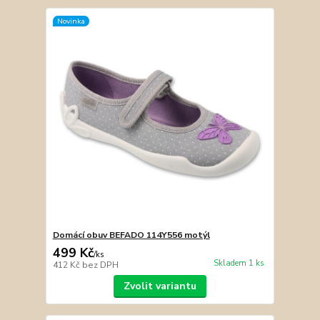
Novinka
Domácí obuv BEFADO 114Y556 motýl
499 Kč
/
ks
Skladem 1 ks
412 Kč
bez DPH
Zvolit variantu