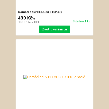
Domácí obuv BEFADO 110P431
439 Kč
/
ks
Skladem 1 ks
363 Kč
bez DPH
Zvolit variantu