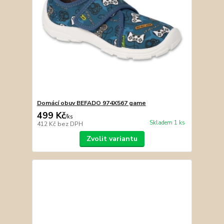
Domácí obuv BEFADO 974X567 game
499 Kč
/
ks
Skladem 1 ks
412 Kč
bez DPH
Zvolit variantu