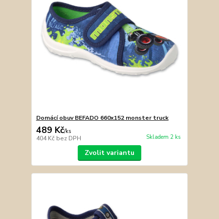
Domácí obuv BEFADO 660x152 monster truck
489 Kč
/
ks
Skladem 2 ks
404 Kč
bez DPH
Zvolit variantu