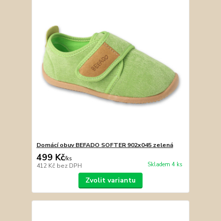
Domácí obuv BEFADO SOFTER 902x045 zelená
499 Kč
/
ks
Skladem 4 ks
412 Kč
bez DPH
Zvolit variantu