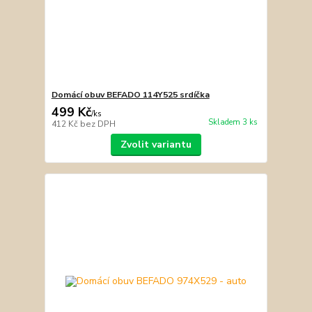
Domácí obuv BEFADO 114Y525 srdíčka
499 Kč
/
ks
Skladem 3 ks
412 Kč
bez DPH
Zvolit variantu