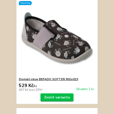
Novinka
Domácí obuv BEFADO SOFTER 901x023
529 Kč
/
ks
Skladem 3 ks
437 Kč
bez DPH
Zvolit variantu