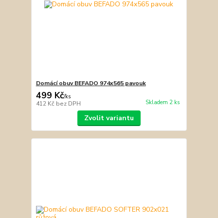
Domácí obuv BEFADO 974x565 pavouk
499 Kč
/
ks
Skladem 2 ks
412 Kč
bez DPH
Zvolit variantu