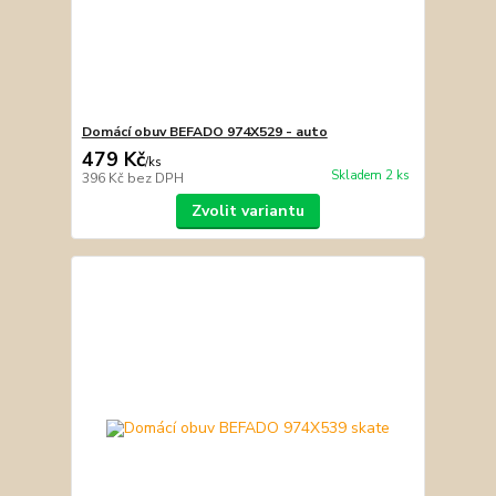
Domácí obuv BEFADO 974X529 - auto
479 Kč
/
ks
Skladem 2 ks
396 Kč
bez DPH
Zvolit variantu