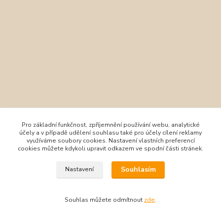
Pro základní funkčnost, zpříjemnění používání webu, analytické
účely a v případě udělení souhlasu také pro účely cílení reklamy
využíváme soubory cookies. Nastavení vlastních preferencí
cookies můžete kdykoli upravit odkazem ve spodní části stránek.
Souhlasím
Nastavení
Souhlas můžete odmítnout
zde
.