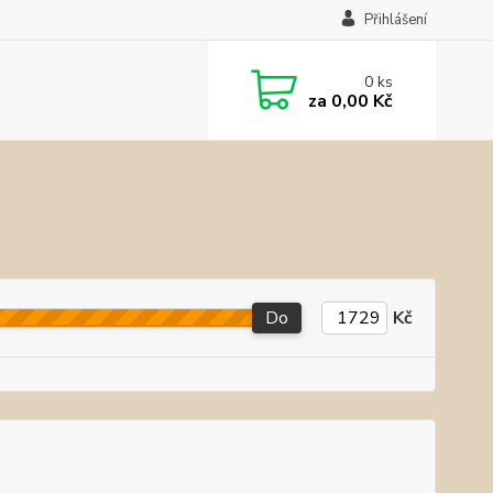
Přihlášení
0
ks
za
0,00 Kč
Do
Kč