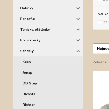
Holínky
Veliko
Pantofle
22
Tenisky, plátěnky
První krůčky
Nejnov
Sandály
Keen
Zobrazuji 
Jonap
DD Step
Ricosta
Richter