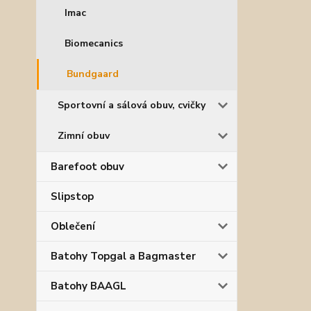
Imac
Biomecanics
Bundgaard
Sportovní a sálová obuv, cvičky
Zimní obuv
Barefoot obuv
Slipstop
Oblečení
Batohy Topgal a Bagmaster
Batohy BAAGL