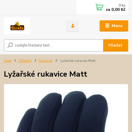
0
ks
za
0,00 Kč
Menu
Hledat
Úvod
Oblečení
Rukavice
Lyžařské rukavice Matt
Lyžařské rukavice Matt