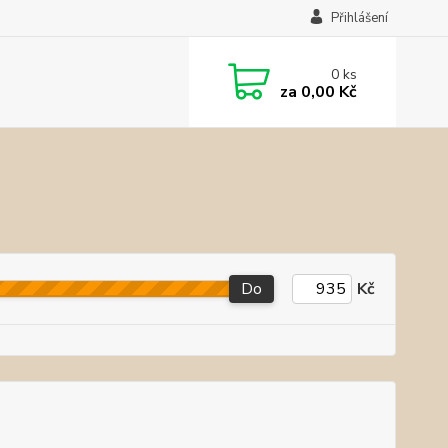
Přihlášení
0
ks
za
0,00 Kč
Do
Kč