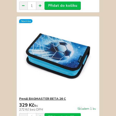
Přidat do košíku
Novinka
Penál BAGMASTER BETA 26 C
329 Kč
/
ks
Skladem 1 ks
272 Kč
bez DPH