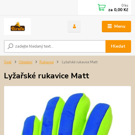
0
ks
za
0,00 Kč
Menu
Hledat
Úvod
Oblečení
Rukavice
Lyžařské rukavice Matt
Lyžařské rukavice Matt