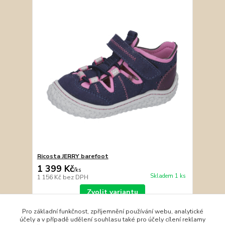
Ricosta JERRY barefoot
1 399 Kč
/
ks
Skladem 1 ks
1 156 Kč
bez DPH
Zvolit variantu
Pro základní funkčnost, zpříjemnění používání webu, analytické
účely a v případě udělení souhlasu také pro účely cílení reklamy