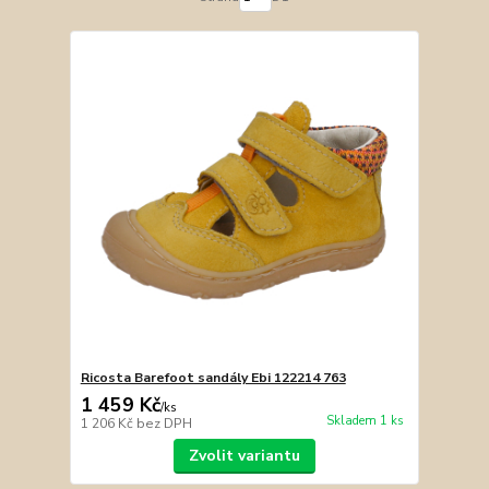
Ricosta Barefoot sandály Ebi 122214 763
1 459 Kč
/
ks
Skladem 1 ks
1 206 Kč
bez DPH
Zvolit variantu