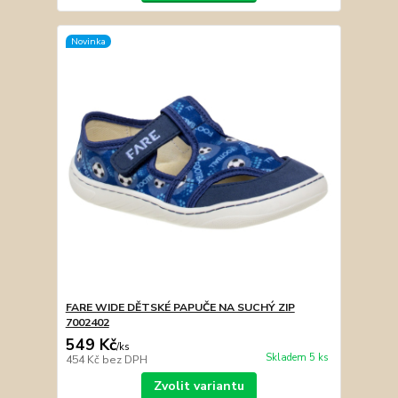
Novinka
FARE WIDE DĚTSKÉ PAPUČE NA SUCHÝ ZIP
7002402
549 Kč
/
ks
Skladem 5 ks
454 Kč
bez DPH
Zvolit variantu