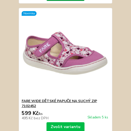
Novinka
FARE WIDE DĚTSKÉ PAPUČE NA SUCHÝ ZIP
7102452
599 Kč
/
ks
Skladem 5 ks
495 Kč
bez DPH
Zvolit variantu