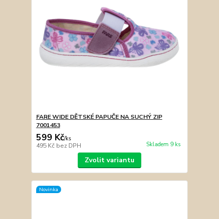
FARE WIDE DĚTSKÉ PAPUČE NA SUCHÝ ZIP
7001453
599 Kč
/
ks
Skladem 9 ks
495 Kč
bez DPH
Zvolit variantu
Novinka