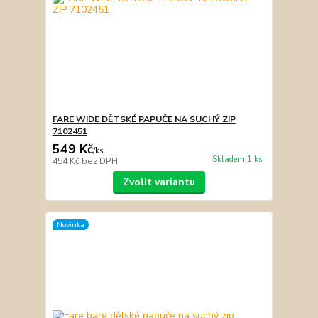
FARE WIDE DĚTSKÉ PAPUČE NA SUCHÝ ZIP
7102451
549 Kč
/
ks
Skladem 1 ks
454 Kč
bez DPH
Zvolit variantu
Novinka