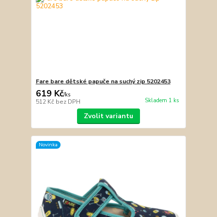
Fare bare dětské papuče na suchý zip 5202453
619 Kč
/
ks
Skladem 1 ks
512 Kč
bez DPH
Zvolit variantu
Novinka