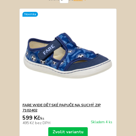
Novinka
FARE WIDE DĚTSKÉ PAPUČE NA SUCHÝ ZIP
7102402
599 Kč
/
ks
Skladem 4 ks
495 Kč
bez DPH
Zvolit variantu