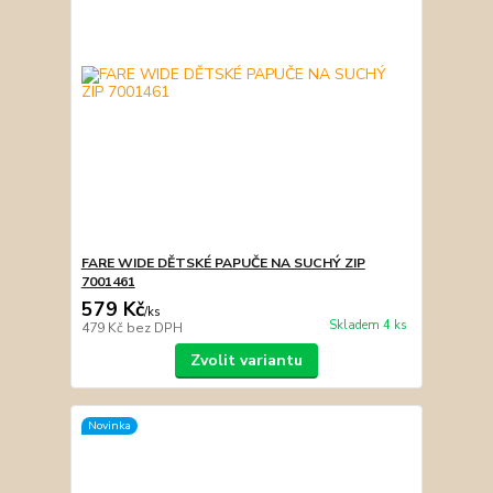
FARE WIDE DĚTSKÉ PAPUČE NA SUCHÝ ZIP
7001461
579 Kč
/
ks
Skladem 4 ks
479 Kč
bez DPH
Zvolit variantu
Novinka