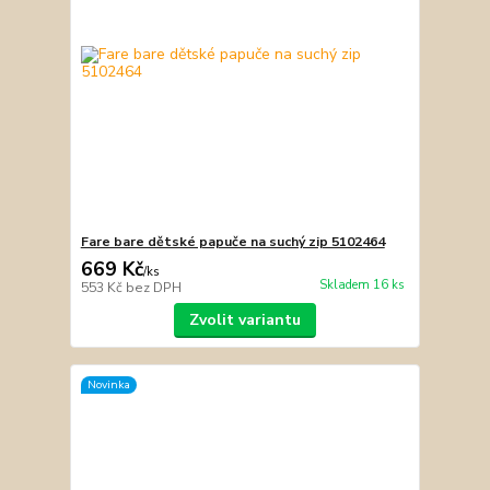
Fare bare dětské papuče na suchý zip 5102464
669 Kč
/
ks
Skladem 16 ks
553 Kč
bez DPH
Zvolit variantu
Novinka