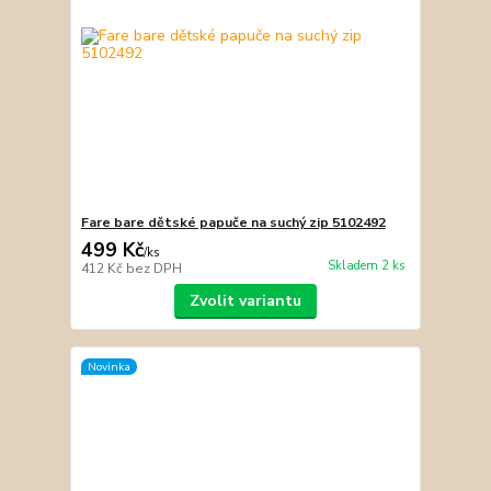
Fare bare dětské papuče na suchý zip 5102492
499 Kč
/
ks
Skladem 2 ks
412 Kč
bez DPH
Zvolit variantu
Novinka