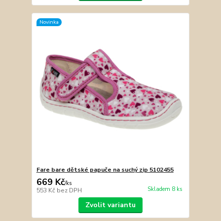
Novinka
Fare bare dětské papuče na suchý zip 5102455
669 Kč
/
ks
Skladem 8 ks
553 Kč
bez DPH
Zvolit variantu