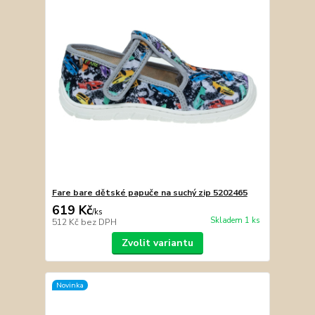
Fare bare dětské papuče na suchý zip 5202465
619 Kč
/
ks
Skladem 1 ks
512 Kč
bez DPH
Zvolit variantu
Novinka