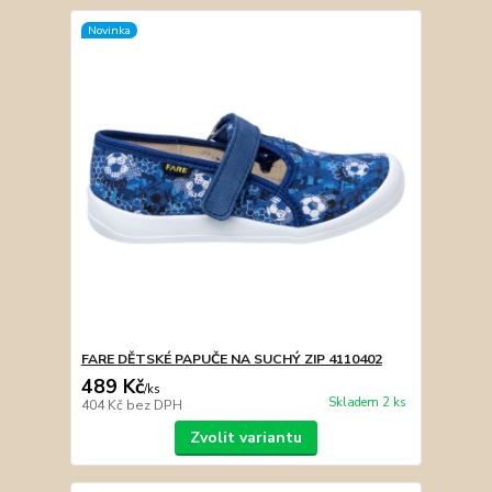
Novinka
FARE DĚTSKÉ PAPUČE NA SUCHÝ ZIP 4110402
489 Kč
/
ks
Skladem 2 ks
404 Kč
bez DPH
Zvolit variantu