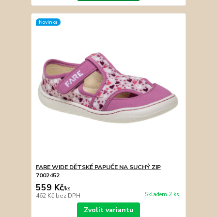
Novinka
FARE WIDE DĚTSKÉ PAPUČE NA SUCHÝ ZIP
7002452
559 Kč
/
ks
Skladem 2 ks
462 Kč
bez DPH
Zvolit variantu