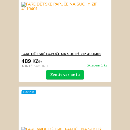
FARE DĚTSKÉ PAPUČE NA SUCHÝ ZIP 4110401
489 Kč
/
ks
Skladem 1 ks
404 Kč
bez DPH
Zvolit variantu
Novinka