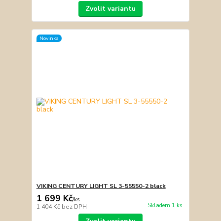
Zvolit variantu
Novinka
VIKING CENTURY LIGHT SL 3-55550-2 black
1 699 Kč
/
ks
Skladem 1 ks
1 404 Kč
bez DPH