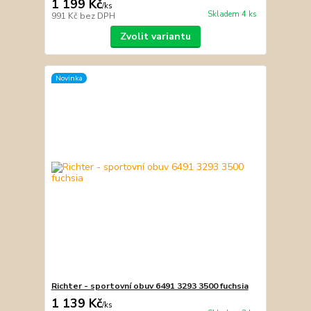
1 199 Kč
/
ks
Skladem 4 ks
991 Kč
bez DPH
Zvolit variantu
Novinka
Richter - sportovní obuv 6491 3293 3500 fuchsia
1 139 Kč
/
ks