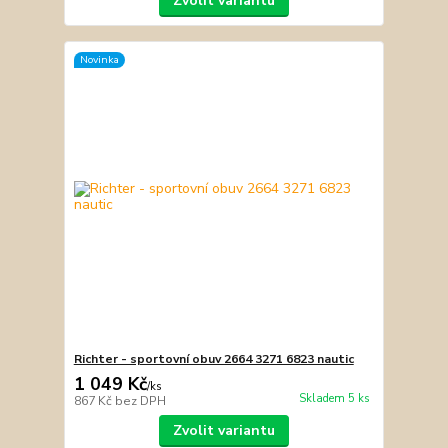
Zvolit variantu
Novinka
Richter - sportovní obuv 2664 3271 6823 nautic
1 049 Kč
/
ks
Skladem 5 ks
867 Kč
bez DPH
Zvolit variantu