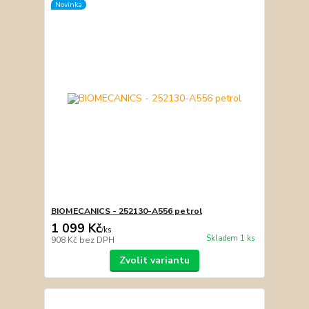
Novinka
BIOMECANICS - 252130-A556 petrol
1 099 Kč
/
ks
Skladem 1 ks
908 Kč
bez DPH
Zvolit variantu