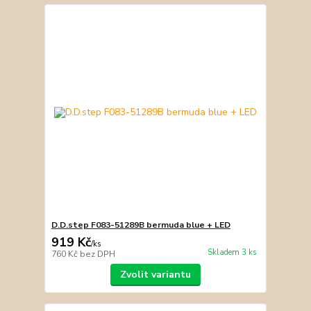
D.D.step F083-51289B bermuda blue + LED
919 Kč
/
ks
Skladem 3 ks
760 Kč
bez DPH
Zvolit variantu