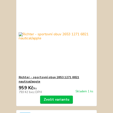
Richter - sportovní obuv 2653 1271 6821
nautical/apple
959 Kč
/
ks
Skladem 1 ks
793 Kč
bez DPH
Zvolit variantu