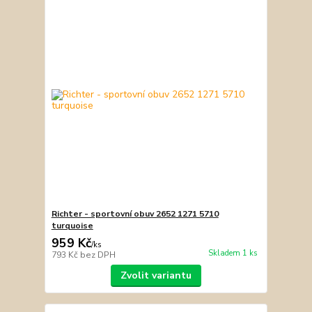
Richter - sportovní obuv 2652 1271 5710
turquoise
959 Kč
/
ks
Skladem 1 ks
793 Kč
bez DPH
Zvolit variantu