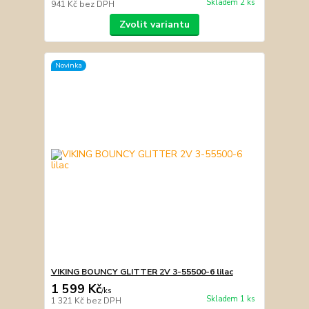
Skladem 2 ks
941 Kč
bez DPH
Zvolit variantu
Novinka
VIKING BOUNCY GLITTER 2V 3-55500-6 lilac
1 599 Kč
/
ks
Skladem 1 ks
1 321 Kč
bez DPH