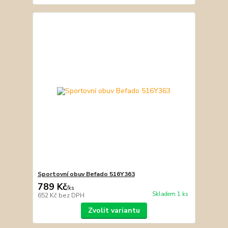
Sportovní obuv Befado 516Y363
789 Kč
/
ks
Skladem 1 ks
652 Kč
bez DPH
Zvolit variantu