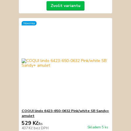
Zvolit variantu
Novinka
COQUI lindo 6423-650-0632 Pink/white SB Sandy+
amulet
529 Kč
/
ks
Skladem 5 ks
437 Kč
bez DPH