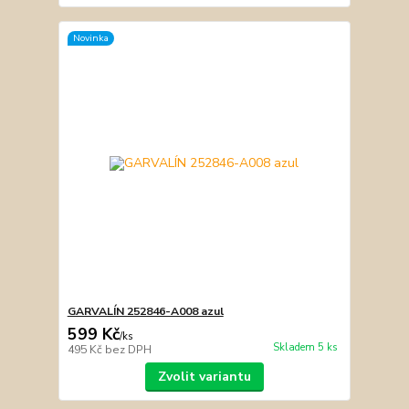
Novinka
GARVALÍN 252846-A008 azul
599 Kč
/
ks
Skladem 5 ks
495 Kč
bez DPH
Zvolit variantu