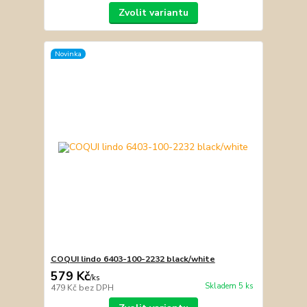
Zvolit variantu
Novinka
COQUI lindo 6403-100-2232 black/white
579 Kč
/
ks
Skladem 5 ks
479 Kč
bez DPH