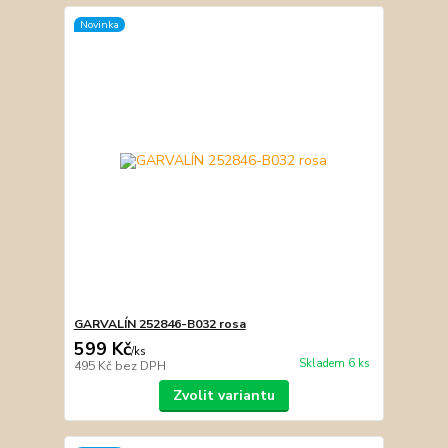
Novinka
GARVALÍN 252846-B032 rosa
599 Kč
/
ks
Skladem 6 ks
495 Kč
bez DPH
Zvolit variantu