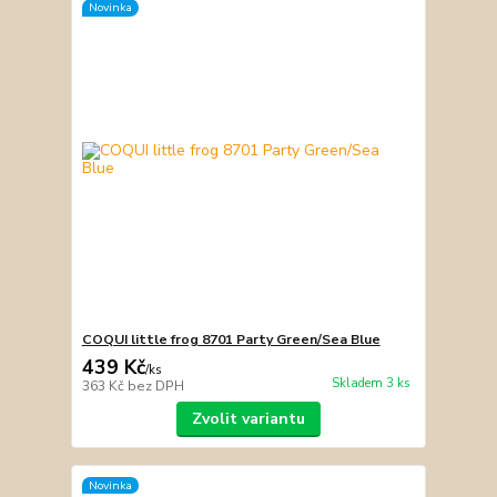
Novinka
COQUI little frog 8701 Party Green/Sea Blue
439 Kč
/
ks
Skladem 3 ks
363 Kč
bez DPH
Zvolit variantu
Novinka