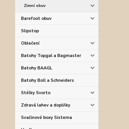
Zimní obuv
Barefoot obuv
Slipstop
Oblečení
Batohy Topgal a Bagmaster
Batohy BAAGL
Batohy Boll a Schneiders
Stélky Svorto
Zdravá lahev a doplňky
Svačinové boxy Sistema