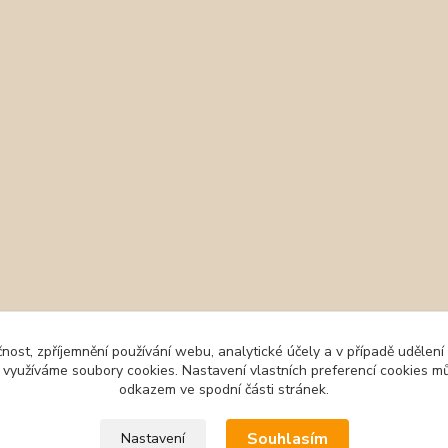
čnost, zpříjemnění používání webu, analytické účely a v případě udělení
y využíváme soubory cookies. Nastavení vlastních preferencí cookies mů
odkazem ve spodní části stránek.
Souhlasím
Nastavení