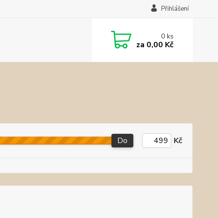
Přihlášení
0
ks
za
0,00 Kč
Do
Kč