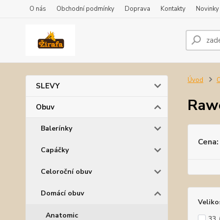
O nás
Obchodní podmínky
Doprava
Kontakty
Novinky
Úvod
SLEVY
Raw
Obuv
Balerínky
Cena:
Capáčky
Celoroční obuv
Domácí obuv
Veliko
Anatomic
33