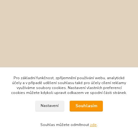
Pro základní funkčnost, zpříjemnění používání webu, analytické
účely a v případě udělení souhlasu také pro účely cílení reklamy
využíváme soubory cookies. Nastavení vlastních preferencí
cookies můžete kdykoli upravit odkazem ve spodní části stránek.
Souhlasím
Nastavení
Souhlas můžete odmítnout
zde
.