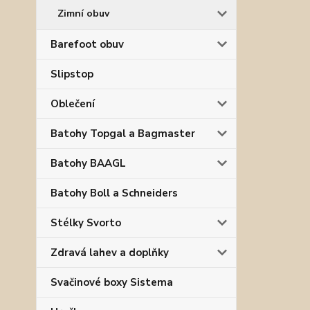
Zimní obuv
Barefoot obuv
Slipstop
Oblečení
Batohy Topgal a Bagmaster
Batohy BAAGL
Batohy Boll a Schneiders
Stélky Svorto
Zdravá lahev a doplňky
Svačinové boxy Sistema