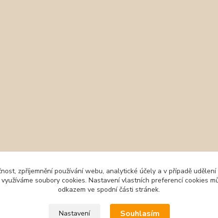
čnost, zpříjemnění používání webu, analytické účely a v případě udělení
y využíváme soubory cookies. Nastavení vlastních preferencí cookies mů
odkazem ve spodní části stránek.
Souhlasím
Nastavení