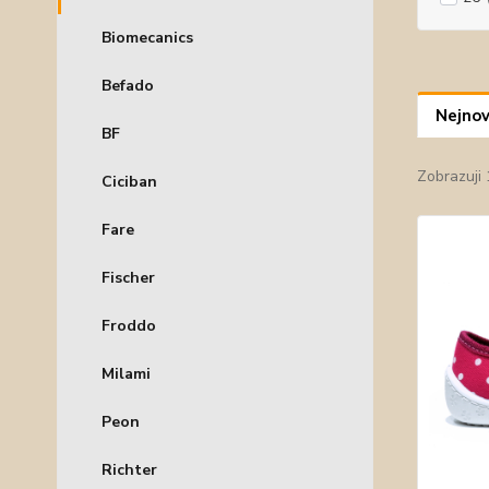
Biomecanics
Befado
Nejnov
BF
Zobrazuji 
Ciciban
Fare
Fischer
Froddo
Milami
Peon
Richter