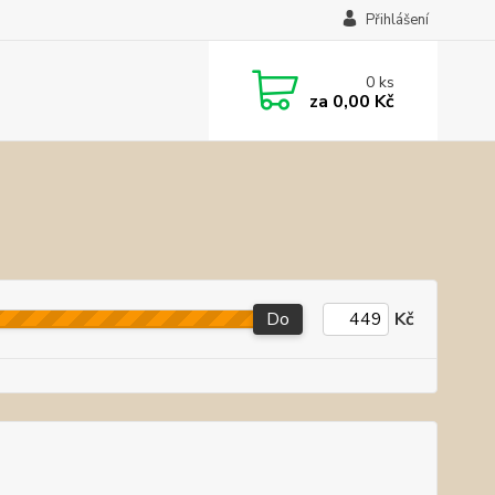
Přihlášení
0
ks
za
0,00 Kč
Do
Kč