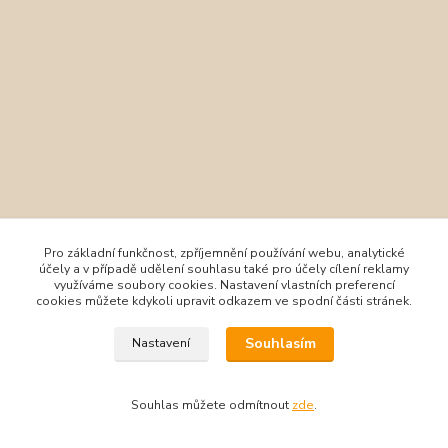
Pro základní funkčnost, zpříjemnění používání webu, analytické
účely a v případě udělení souhlasu také pro účely cílení reklamy
využíváme soubory cookies. Nastavení vlastních preferencí
cookies můžete kdykoli upravit odkazem ve spodní části stránek.
Souhlasím
Nastavení
Souhlas můžete odmítnout
zde
.