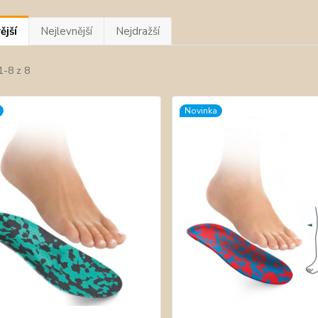
ější
Nejlevnější
Nejdražší
1-8 z 8
Novinka