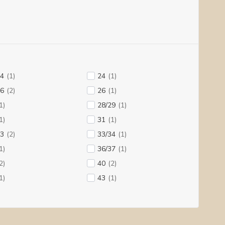
24
(1)
24
(1)
26
(2)
26
(1)
1)
28/29
(1)
1)
31
(1)
33
(2)
33/34
(1)
1)
36/37
(1)
2)
40
(2)
1)
43
(1)