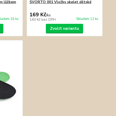
m lůžkem
SVORTO 001 Vložky skelet dětské
169 Kč
/
ks
ladem 16 ks
Skladem 12 ks
140 Kč
bez DPH
Zvolit variantu