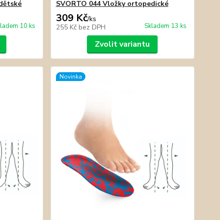
dětské
SVORTO 044 Vložky ortopedické
309 Kč
/
ks
ladem 10 ks
Skladem 13 ks
255 Kč
bez DPH
Zvolit variantu
Novinka