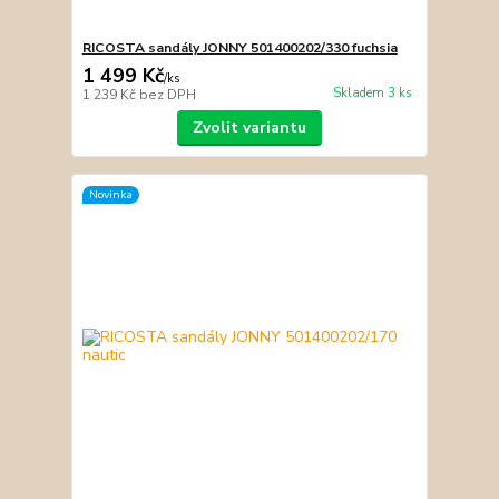
RICOSTA sandály JONNY 501400202/330 fuchsia
1 499 Kč
/
ks
Skladem 3 ks
1 239 Kč
bez DPH
Zvolit variantu
Novinka