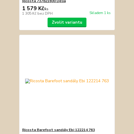
Ricosta 737821600 Delia
1 579 Kč
/
ks
Skladem 1 ks
1 305 Kč
bez DPH
Zvolit variantu
Ricosta Barefoot sandály Ebi 122214 763