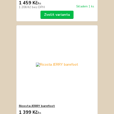
1 459 Kč
/
ks
Skladem 1 ks
1 206 Kč
bez DPH
Zvolit variantu
Ricosta JERRY barefoot
1 399 Kč
/
ks