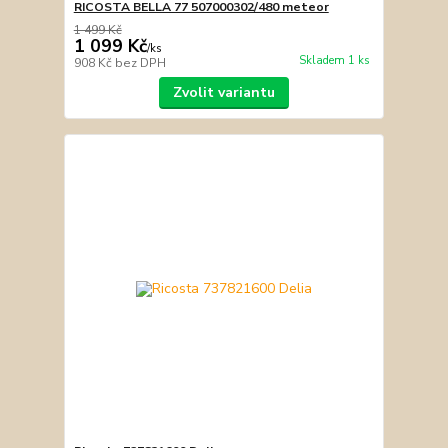
RICOSTA BELLA 77 507000302/480 meteor
1 499 Kč
1 099 Kč
/
ks
Skladem 1 ks
908 Kč
bez DPH
Zvolit variantu