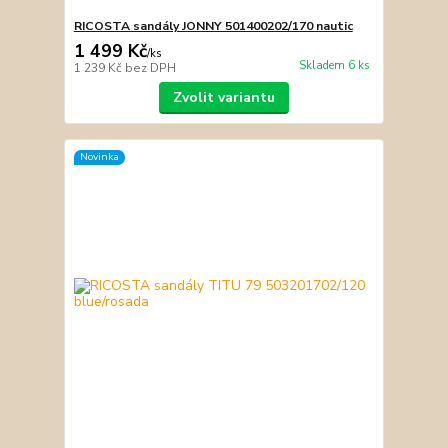
RICOSTA sandály JONNY 501400202/170 nautic
1 499 Kč
/
ks
Skladem 6 ks
1 239 Kč
bez DPH
Zvolit variantu
Novinka