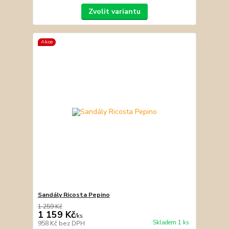
Zvolit variantu
Akce
Sandály Ricosta Pepino
1 259 Kč
1 159 Kč
/
ks
Skladem 1 ks
958 Kč
bez DPH