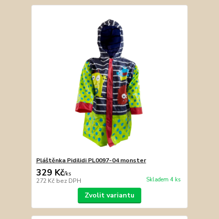
Pláštěnka Pidilidi PL0097-04 monster
329 Kč
/
ks
Skladem 4 ks
272 Kč
bez DPH
Zvolit variantu