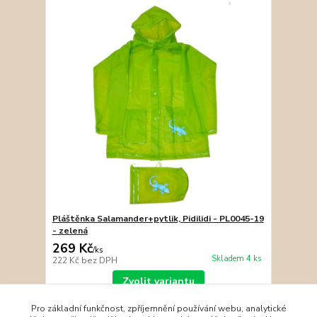
Pláštěnka Salamander+pytlik, Pidilidi - PL0045-19
- zelená
269 Kč
/
ks
Skladem 4 ks
222 Kč
bez DPH
Zvolit variantu
Pro základní funkčnost, zpříjemnění používání webu, analytické