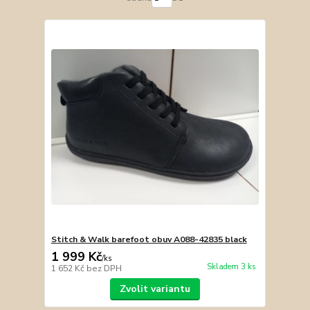
Stitch & Walk barefoot obuv A088-42835 black
1 999 Kč
/
ks
Skladem 3 ks
1 652 Kč
bez DPH
Zvolit variantu