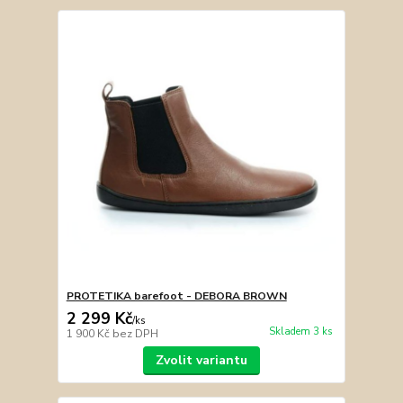
PROTETIKA barefoot - DEBORA BROWN
2 299 Kč
/
ks
Skladem 3 ks
1 900 Kč
bez DPH
Zvolit variantu