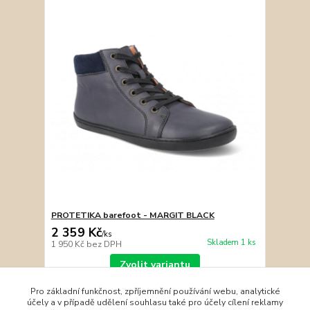
PROTETIKA barefoot - MARGIT BLACK
2 359 Kč
/
ks
Skladem 1 ks
1 950 Kč
bez DPH
Zvolit variantu
Pro základní funkčnost, zpříjemnění používání webu, analytické
účely a v případě udělení souhlasu také pro účely cílení reklamy