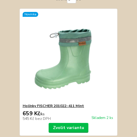
Novinka
Holínky FISCHER 201022-411 Mint
659 Kč
/
ks
Skladem 2 ks
545 Kč
bez DPH
Zvolit variantu