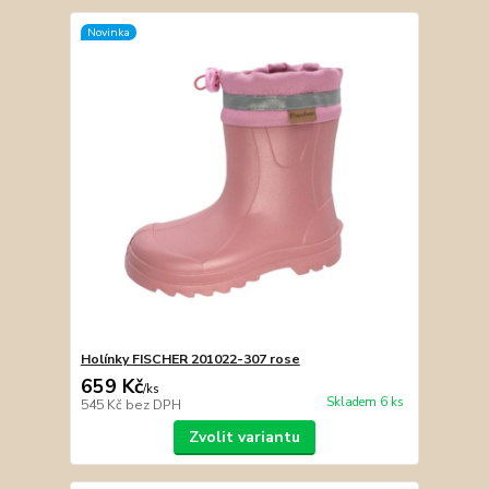
Novinka
Holínky FISCHER 201022-307 rose
659 Kč
/
ks
Skladem 6 ks
545 Kč
bez DPH
Zvolit variantu