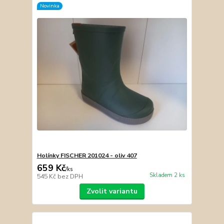
Novinka
Holínky FISCHER 201024 - oliv 407
659 Kč
/
ks
Skladem 2 ks
545 Kč
bez DPH
Zvolit variantu