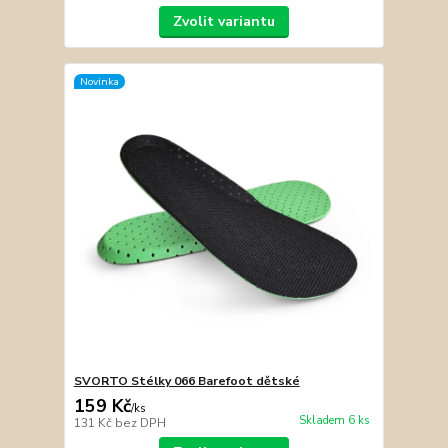
Zvolit variantu
Novinka
SVORTO Stélky 066 Barefoot dětské
159 Kč
/
ks
Skladem 6 ks
131 Kč
bez DPH