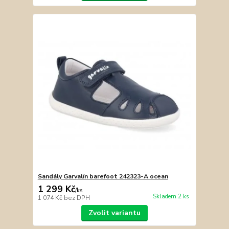
Sandály Garvalín barefoot 242323-A ocean
1 299 Kč
/
ks
Skladem 2 ks
1 074 Kč
bez DPH
Zvolit variantu