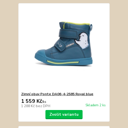
Zimní obuv Ponte DA06-4-2585 Royal blue
1 559 Kč
/
ks
Skladem 2 ks
1 288 Kč
bez DPH
Zvolit variantu