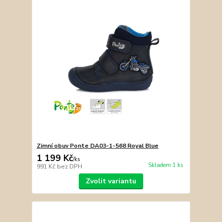
Zimní obuv Ponte DA03-1-568 Royal Blue
1 199 Kč
/
ks
Skladem 1 ks
991 Kč
bez DPH
Zvolit variantu