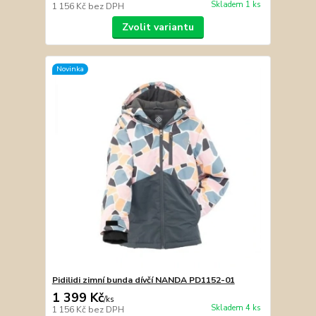
Skladem 1 ks
1 156 Kč
bez DPH
Zvolit variantu
Novinka
Pidilidi zimní bunda dívčí NANDA PD1152-01
1 399 Kč
/
ks
Skladem 4 ks
1 156 Kč
bez DPH