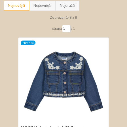
Nejnovější
Nejlevnější
Nejdražší
Zobrazuji 1-8 z 8
strana
z 1
Novinka