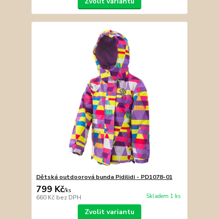
Zvolit variantu
Dětská outdoorová bunda Pidilidi - PD1078-01
799 Kč
/
ks
Skladem 1 ks
660 Kč
bez DPH
Zvolit variantu