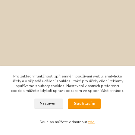
Pro základní funkčnost, zpříjemnění používání webu, analytické
účely a v případě udělení souhlasu také pro účely cílení reklamy
využíváme soubory cookies. Nastavení vlastních preferencí
cookies můžete kdykoli upravit odkazem ve spodní části stránek.
Souhlasím
Nastavení
Souhlas můžete odmítnout
zde
.