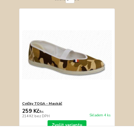
Cvičky TOGA - Maskáč
259 Kč
/
ks
Skladem 4 ks
214 Kč
bez DPH
Zvolit variantu