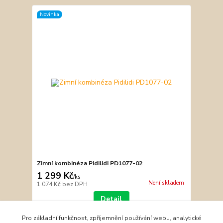
Novinka
Zimní kombinéza Pidilidi PD1077-02
1 299 Kč
/
ks
Není skladem
1 074 Kč
bez DPH
Detail
Pro základní funkčnost, zpříjemnění používání webu, analytické