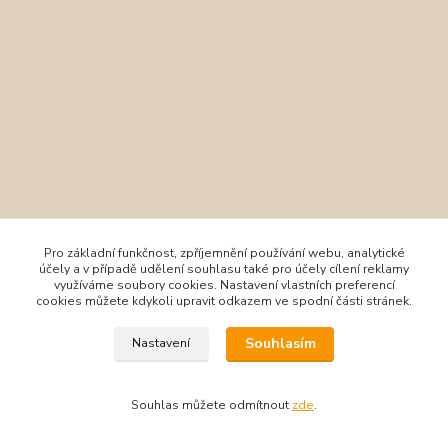
Pro základní funkčnost, zpříjemnění používání webu, analytické
účely a v případě udělení souhlasu také pro účely cílení reklamy
využíváme soubory cookies. Nastavení vlastních preferencí
cookies můžete kdykoli upravit odkazem ve spodní části stránek.
Souhlasím
Nastavení
Souhlas můžete odmítnout
zde
.