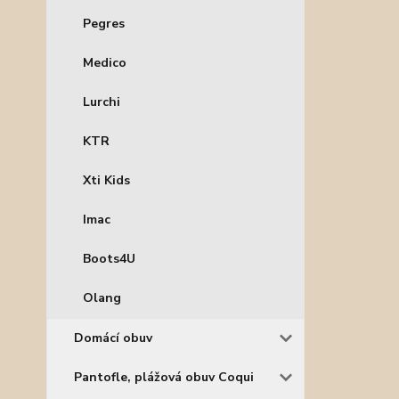
Pegres
Medico
Lurchi
KTR
Xti Kids
Imac
Boots4U
Olang
Domácí obuv
Pantofle, plážová obuv Coqui