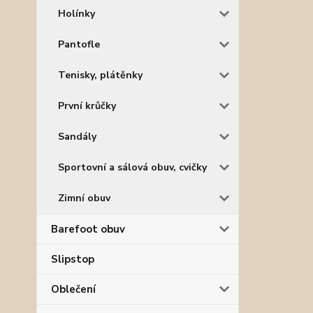
Holínky
Pantofle
Tenisky, plátěnky
První krůčky
Sandály
Sportovní a sálová obuv, cvičky
Zimní obuv
Barefoot obuv
Slipstop
Oblečení