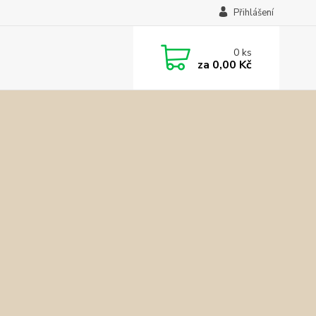
Přihlášení
0
ks
za
0,00 Kč