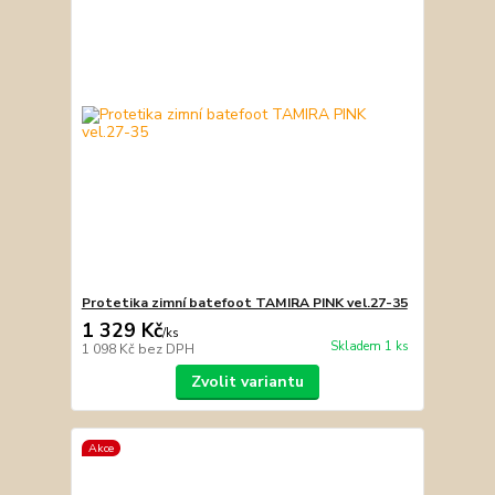
Protetika zimní batefoot TAMIRA PINK vel.27-35
1 329 Kč
/
ks
Skladem 1 ks
1 098 Kč
bez DPH
Zvolit variantu
Akce