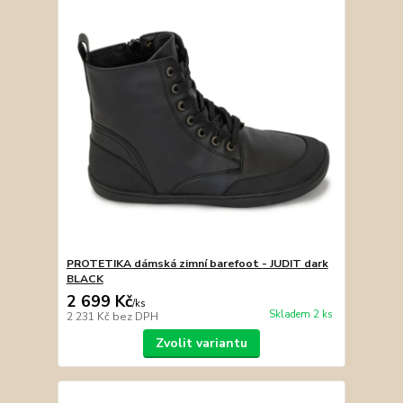
PROTETIKA dámská zimní barefoot - JUDIT dark
BLACK
2 699 Kč
/
ks
Skladem 2 ks
2 231 Kč
bez DPH
Zvolit variantu