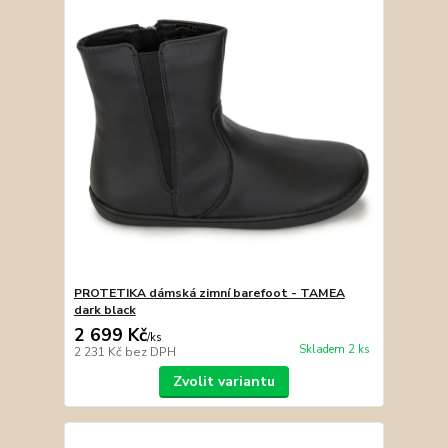
PROTETIKA dámská zimní barefoot - TAMEA
dark black
2 699 Kč
/
ks
Skladem 2 ks
2 231 Kč
bez DPH
Zvolit variantu