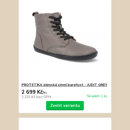
PROTETIKA dámská zimní barefoot - JUDIT GREY
2 699 Kč
/
ks
Skladem 1 ks
2 231 Kč
bez DPH
Zvolit variantu