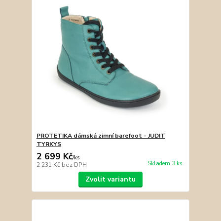
PROTETIKA dámská zimní barefoot - JUDIT
TYRKYS
2 699 Kč
/
ks
Skladem 3 ks
2 231 Kč
bez DPH
Zvolit variantu