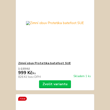
Zimní obuv Protetika batefoot SUE
1 139 Kč
999 Kč
/
ks
Skladem 1 ks
826 Kč
bez DPH
Zvolit variantu
Akce