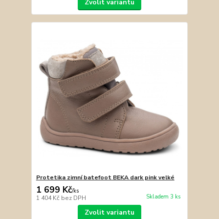
Zvolit variantu
Protetika zimní batefoot BEKA dark pink velké
1 699 Kč
/
ks
Skladem 3 ks
1 404 Kč
bez DPH
Zvolit variantu