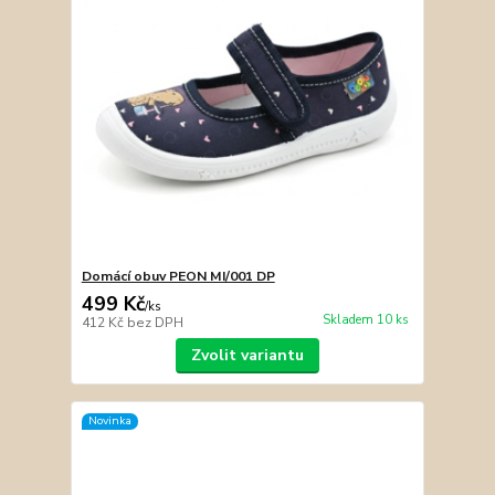
Domácí obuv PEON MI/001 DP
499 Kč
/
ks
Skladem 10 ks
412 Kč
bez DPH
Zvolit variantu
Novinka