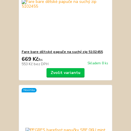
Fare bare dětské papuče na suchý zip 5102455
669 Kč
/
ks
Skladem 8 ks
553 Kč
bez DPH
Zvolit variantu
Novinka