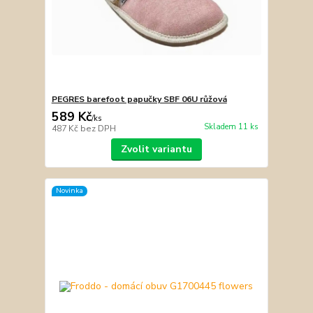
PEGRES barefoot papučky SBF 06U růžová
589 Kč
/
ks
Skladem 11 ks
487 Kč
bez DPH
Zvolit variantu
Novinka