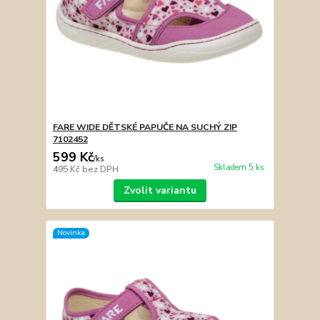
FARE WIDE DĚTSKÉ PAPUČE NA SUCHÝ ZIP
7102452
599 Kč
/
ks
Skladem 5 ks
495 Kč
bez DPH
Zvolit variantu
Novinka