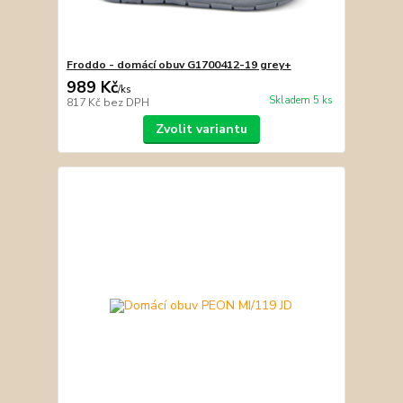
Froddo - domácí obuv G1700412-19 grey+
989 Kč
/
ks
Skladem 5 ks
817 Kč
bez DPH
Zvolit variantu