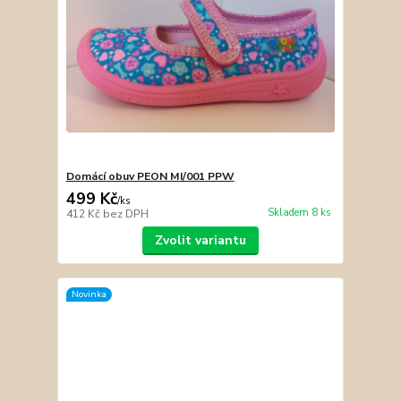
Domácí obuv PEON MI/001 PPW
499 Kč
/
ks
Skladem 8 ks
412 Kč
bez DPH
Zvolit variantu
Novinka