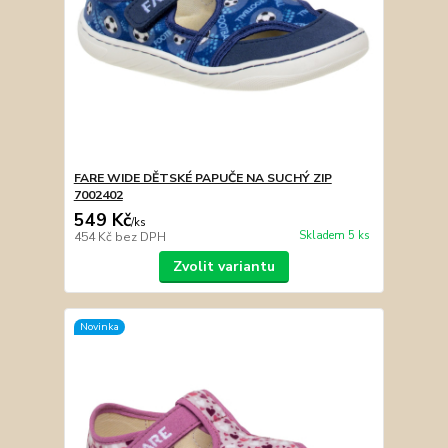
FARE WIDE DĚTSKÉ PAPUČE NA SUCHÝ ZIP
7002402
549 Kč
/
ks
Skladem 5 ks
454 Kč
bez DPH
Zvolit variantu
Novinka