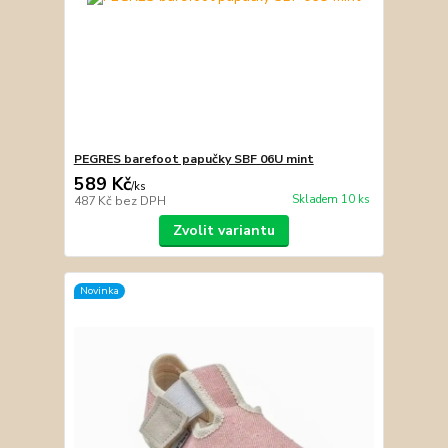
PEGRES barefoot papučky SBF 06U mint
589 Kč
/
ks
Skladem 10 ks
487 Kč
bez DPH
Zvolit variantu
Novinka