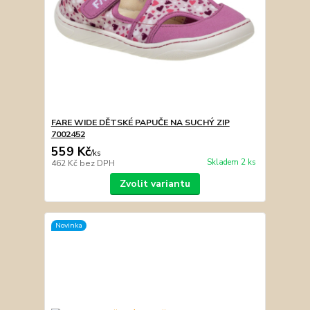
FARE WIDE DĚTSKÉ PAPUČE NA SUCHÝ ZIP
7002452
559 Kč
/
ks
Skladem 2 ks
462 Kč
bez DPH
Zvolit variantu
Novinka