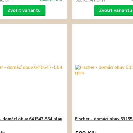
ez DPH
528 Kč
bez DPH
Zvolit variantu
Zvolit variantu
 - domácí obuv 641547-554 blau
Fischer - domácí obuv 53155