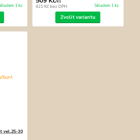
509 Kč
/
ks
Skladem 1 ks
Skladem 1 ks
421 Kč
bez DPH
Zvolit variantu
t vel.25-30