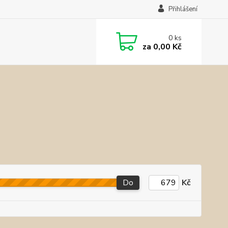
Přihlášení
0
ks
za
0,00 Kč
Do
Kč