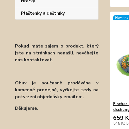
Hračky
Pláštěnky a deštníky
Novinka
Pokud máte zájem o produkt, který
jste na stránkách nenašli, neváhejte
nás kontaktovat.
Obuv je současně prodávána v
kamenné prodejně, vyčkejte tedy na
potvrzení objednávky emailem.
Fischer
Děkujeme.
dschun
659 K
545 Kč
b