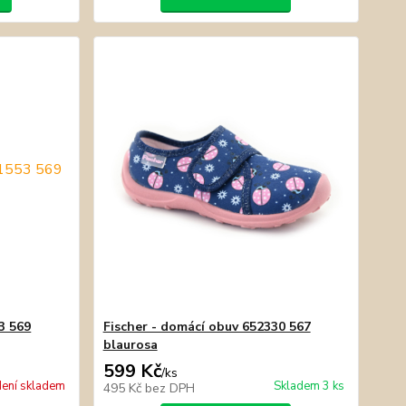
3 569
Fischer - domácí obuv 652330 567
blaurosa
599 Kč
/
ks
ení skladem
Skladem 3 ks
495 Kč
bez DPH