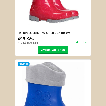
Holínky DEMAR TWISTER LUX růžová
499 Kč
/
ks
Skladem 2 ks
412 Kč
bez DPH
Zvolit variantu
Novinka