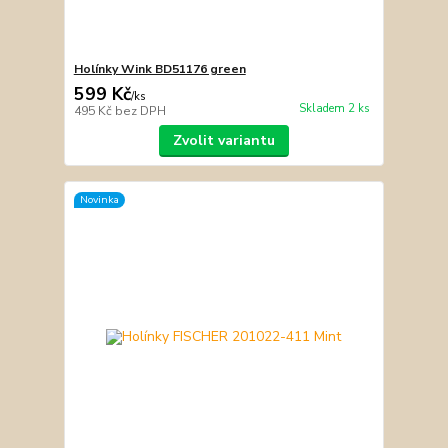
Holínky Wink BD51176 green
599 Kč
/
ks
Skladem 2 ks
495 Kč
bez DPH
Zvolit variantu
Novinka