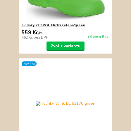
Holínky ZETPOL FROG zelená/green
559 Kč
/
ks
Skladem 9 ks
462 Kč
bez DPH
Zvolit variantu
Novinka