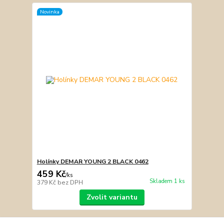
Novinka
Holínky DEMAR YOUNG 2 BLACK 0462
459 Kč
/
ks
Skladem 1 ks
379 Kč
bez DPH
Zvolit variantu