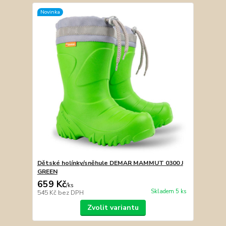
Novinka
Dětské holínky/sněhule DEMAR MAMMUT 0300 J
GREEN
659 Kč
/
ks
Skladem 5 ks
545 Kč
bez DPH
Zvolit variantu