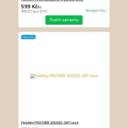
599 Kč
/
ks
Skladem 9 ks
495 Kč
bez DPH
Zvolit variantu
Novinka
Holínky FISCHER 201022-307 rose