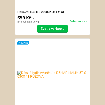
Holínky FISCHER 201022-411 Mint
659 Kč
/
ks
Skladem 2 ks
545 Kč
bez DPH
Zvolit variantu
Novinka