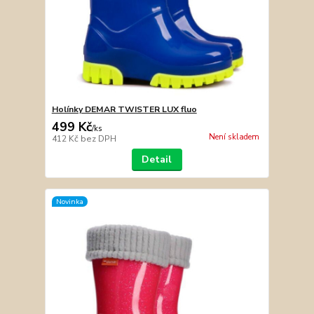
Holínky DEMAR TWISTER LUX fluo
499 Kč
/
ks
Není skladem
412 Kč
bez DPH
Detail
Novinka