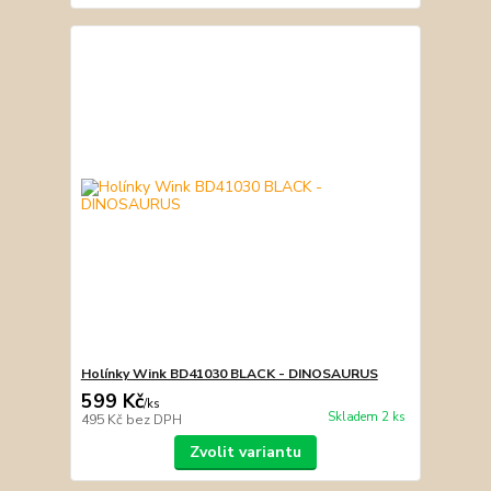
Holínky Wink BD41030 BLACK - DINOSAURUS
599 Kč
/
ks
Skladem 2 ks
495 Kč
bez DPH
Zvolit variantu