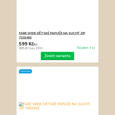
FARE WIDE DĚTSKÉ PAPUČE NA SUCHÝ ZIP
7102402
599 Kč
/
ks
Skladem 4 ks
495 Kč
bez DPH
Zvolit variantu
Novinka