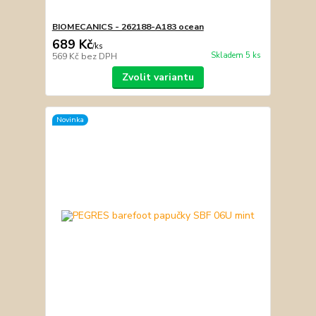
BIOMECANICS - 262188-A183 ocean
689 Kč
/
ks
Skladem 5 ks
569 Kč
bez DPH
Zvolit variantu
Novinka