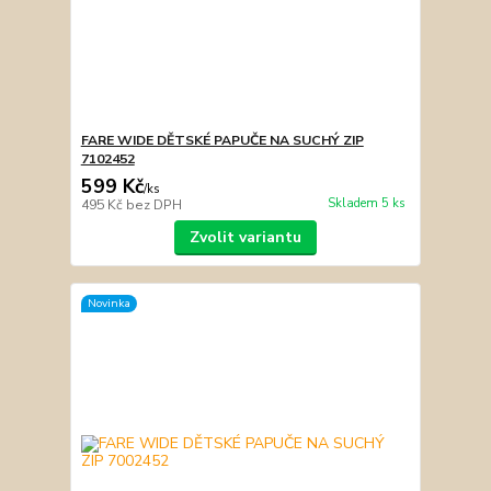
FARE WIDE DĚTSKÉ PAPUČE NA SUCHÝ ZIP
7102452
599 Kč
/
ks
Skladem 5 ks
495 Kč
bez DPH
Zvolit variantu
Novinka