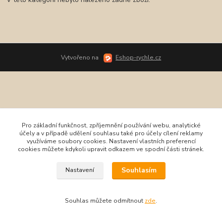
Vytvořeno na
Eshop-rychle.cz
Pro základní funkčnost, zpříjemnění používání webu, analytické
účely a v případě udělení souhlasu také pro účely cílení reklamy
využíváme soubory cookies. Nastavení vlastních preferencí
cookies můžete kdykoli upravit odkazem ve spodní části stránek.
Souhlasím
Nastavení
Souhlas můžete odmítnout
zde
.