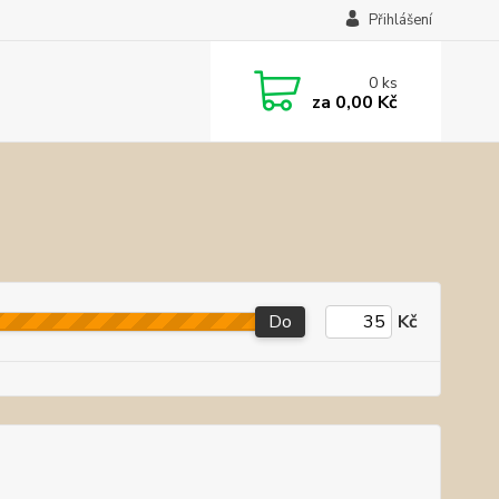
Přihlášení
0
ks
za
0,00 Kč
Do
Kč