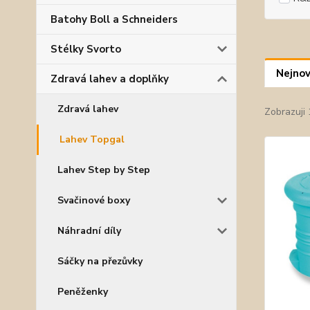
Batohy Boll a Schneiders
Stélky Svorto
Nejnov
Zdravá lahev a doplňky
Zdravá lahev
Zobrazuji 
Lahev Topgal
Lahev Step by Step
Svačinové boxy
Náhradní díly
Sáčky na přezůvky
Peněženky