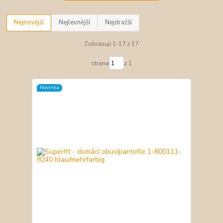
Nejnovější
Nejlevnější
Nejdražší
Zobrazuji 1-17 z 17
strana
z 1
Novinka