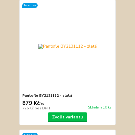
Novinka
Pantofle BY2131112 - zlatá
879 Kč
/
ks
Skladem 10 ks
726 Kč
bez DPH
Zvolit variantu
Novinka