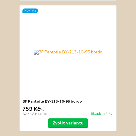
Novinka
BF Pantofle BY-213-10-95 bordo
759 Kč
/
ks
Skladem 4 ks
627 Kč
bez DPH
Zvolit variantu