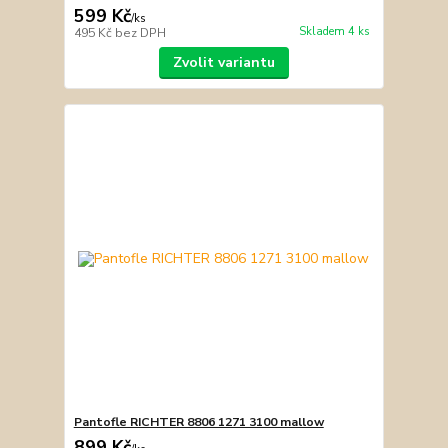
599 Kč
/
ks
Skladem 4 ks
495 Kč
bez DPH
Zvolit variantu
Pantofle RICHTER 8806 1271 3100 mallow
899 Kč