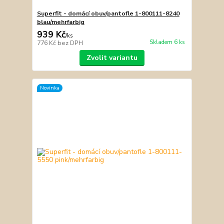
Superfit - domácí obuv/pantofle 1-800111-8240
blau/mehrfarbig
939 Kč
/
ks
Skladem 6 ks
776 Kč
bez DPH
Zvolit variantu
Novinka