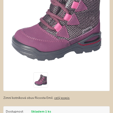
Zimní kotníková obuv Ricosta Emil.
celý popis
Dostupnost
Skladem 1 ks