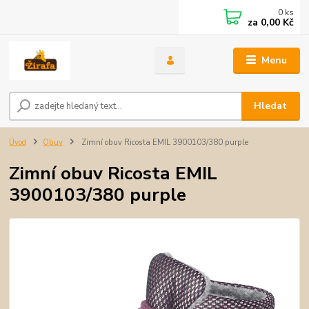
0
ks
za
0,00 Kč
Menu
Hledat
Úvod
Obuv
Zimní obuv Ricosta EMIL 3900103/380 purple
Zimní obuv Ricosta EMIL
3900103/380 purple