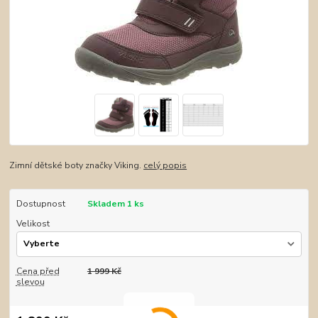
Zimní dětské boty značky Viking.
celý popis
Dostupnost
Skladem 1 ks
Velikost
Cena před
1 999 Kč
slevou