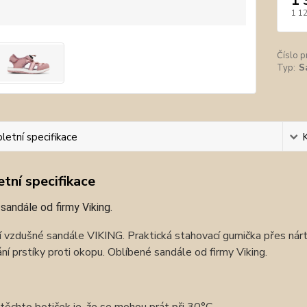
1 
1 1
Číslo p
Typ:
S
etní specifikace
tní specifikace
sandále od firmy Viking.
 vzdušné sandále VIKING. Praktická stahovací gumička přes nárt, 
ání prstíky proti okopu. Oblíbené sandále od firmy Viking.