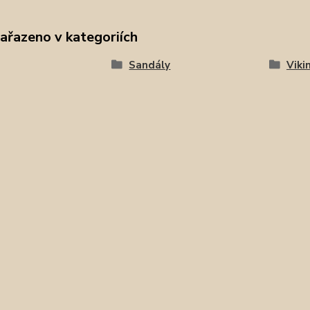
zařazeno v kategoriích
Sandály
Viki