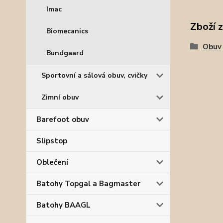
Imac
Zboží 
Biomecanics
Obuv
Bundgaard
Sportovní a sálová obuv, cvičky
Zimní obuv
Barefoot obuv
Slipstop
Oblečení
Batohy Topgal a Bagmaster
Batohy BAAGL