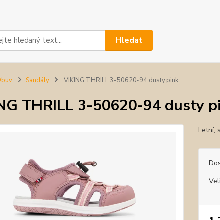
Hledat
Obuv
Sandály
VIKING THRILL 3-50620-94 dusty pink
NG THRILL 3-50620-94 dusty p
Letní, 
Dos
Vel