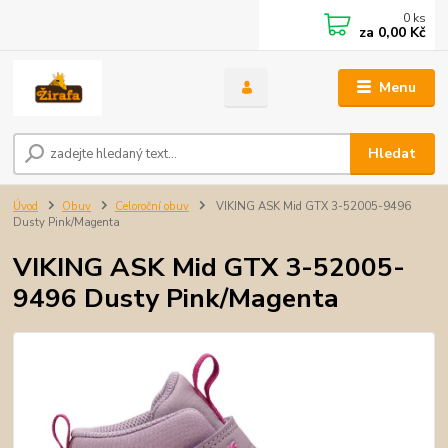
0
ks
za
0,00 Kč
Menu
Hledat
Úvod
Obuv
Celoroční obuv
VIKING ASK Mid GTX 3-52005-9496
Dusty Pink/Magenta
VIKING ASK Mid GTX 3-52005-
9496 Dusty Pink/Magenta