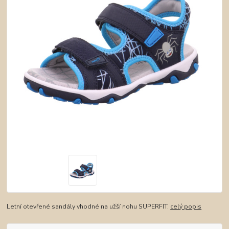
Letní otevřené sandály vhodné na užší nohu SUPERFIT.
celý popis