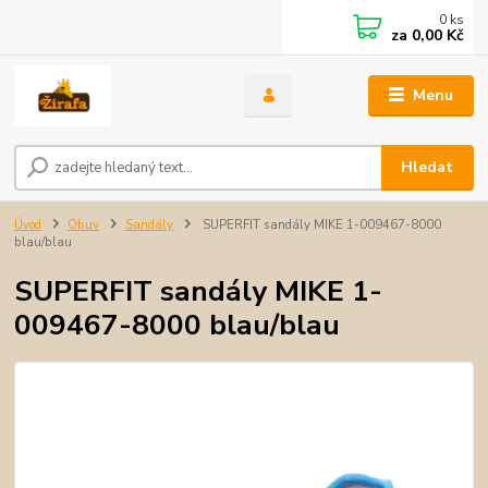
0
ks
za
0,00 Kč
Menu
Hledat
Úvod
Obuv
Sandály
SUPERFIT sandály MIKE 1-009467-8000
blau/blau
SUPERFIT sandály MIKE 1-
009467-8000 blau/blau