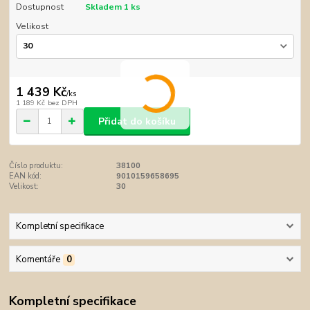
Dostupnost
Skladem 1 ks
Velikost
1 439 Kč
/
ks
1 189 Kč
bez DPH
Přidat do košíku
Číslo produktu:
38100
EAN kód:
9010159658695
Velikost:
30
Kompletní specifikace
Komentáře
0
Kompletní specifikace