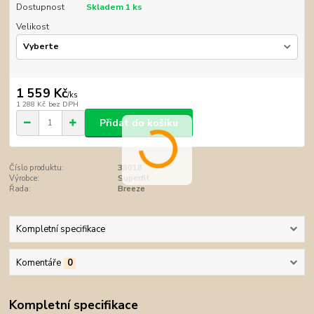
Dostupnost
Skladem 1 ks
Velikost
1 559 Kč
/
ks
1 288 Kč
bez DPH
Přidat do košíku
Číslo produktu:
38018
Výrobce:
Superfit
Řada:
Breeze
Kompletní specifikace
Komentáře
0
Kompletní specifikace