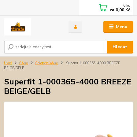
0
ks
za
0,00 Kč
Menu
Hledat
Úvod
Obuv
Celoroční obuv
Superfit 1-000365-4000 BREEZE
BEIGE/GELB
Superfit 1-000365-4000 BREEZE
BEIGE/GELB