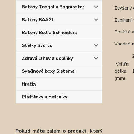
Batohy Topgal a Bagmaster
Zvýšený 
Batohy BAAGL
Zapínání 
Použité a
Batohy Boll a Schneiders
Vhodné na
Stélky Svorto
Zdravá lahev a doplňky
Vnitřní
délka
Svačinové boxy Sistema
(mm)
Hračky
Pláštěnky a deštníky
Pokud máte zájem o produkt, který