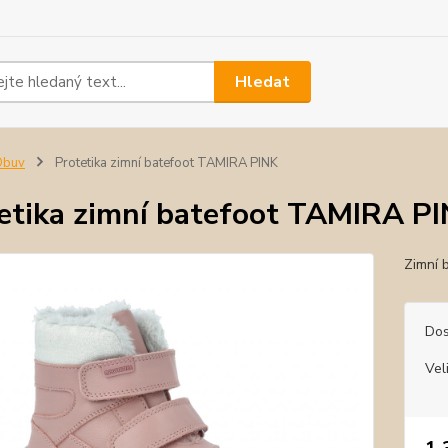
Hledat
Obuv
Protetika zimní batefoot TAMIRA PINK
etika zimní batefoot TAMIRA P
Zimní 
Dos
Vel