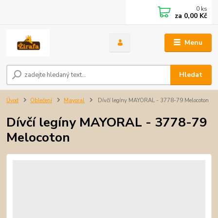
0
ks
za
0,00 Kč
Menu
Hledat
Úvod
Oblečení
Mayoral
Dívčí legíny MAYORAL - 3778-79 Melocoton
Dívčí legíny MAYORAL - 3778-79
Melocoton